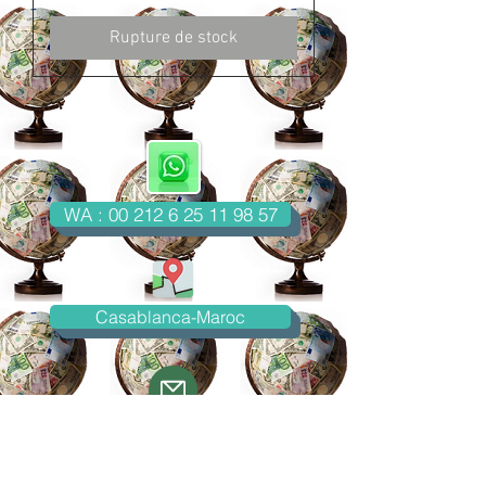
Rupture de stock
WA : 00 212 6 25 11 98 57
Casablanca-Maroc
Email : imondo18@gmail.com