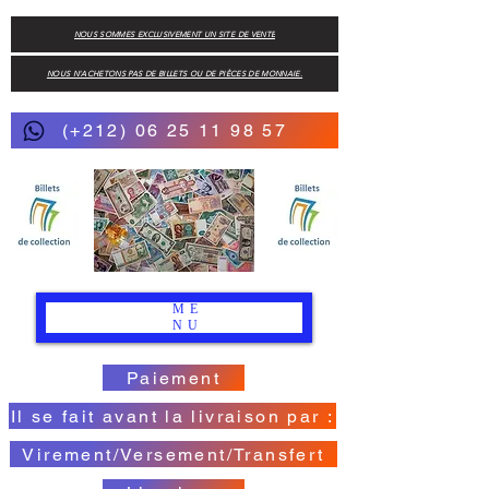
NOUS SOMMES EXCLUSIVEMENT UN SITE DE VENTE
NOUS N'ACHETONS PAS DE BILLETS OU DE PIÈCES DE MONNAIE.
(+212) 06 25 11 98 57
ME
NU
Paiement
Il se fait avant la livraison par :
Virement/Versement/Transfert