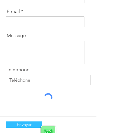
E-mail
Message
Téléphone
Envoyer