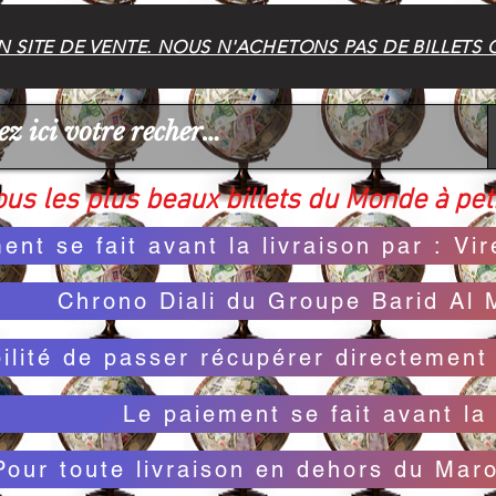
 SITE DE VENTE. NOUS N'ACHETONS PAS DE BILLETS 
us les plus beaux billets du Monde à peti
ent se fait avant la livraison par : V
Chrono Diali du Groupe Barid Al 
bilité de passer récupérer directemen
Le paiement se fait avant la 
Pour toute livraison en dehors du Mar