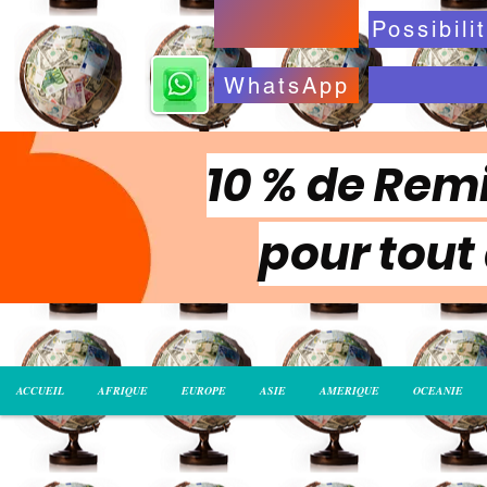
WhatsApp
10 % de Remi
pour tout
ACCUEIL
AFRIQUE
EUROPE
ASIE
AMERIQUE
OCEANIE