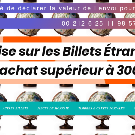
00 212 6 25 11 98 5
se sur les Billets Étra
 achat supérieur à 3
AUTRES BILLETS
PIECES DE MONNAIE
TIMBRES & CARTES POSTALES