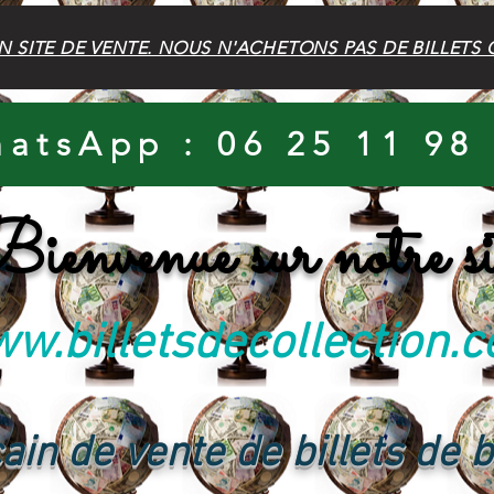
N SITE DE VENTE. NOUS N'ACHETONS PAS DE BILLETS 
atsApp : 06 25 11 98
ienvenue sur notre si
w.billetsdecollection.
ain de vente de billets de 