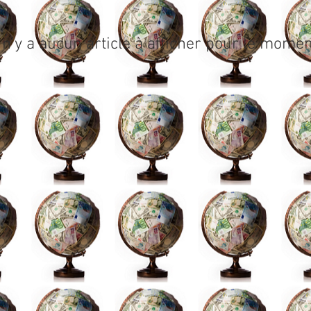
l n'y a aucun article à afficher pour le momen