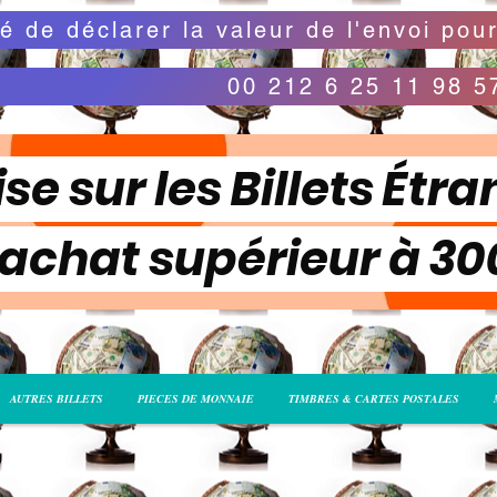
00 212 6 25 11 98 5
se sur les Billets Étra
 achat supérieur à 3
AUTRES BILLETS
PIECES DE MONNAIE
TIMBRES & CARTES POSTALES