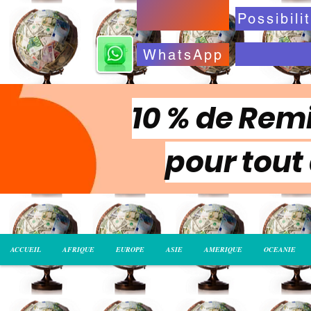
WhatsApp
10 % de Remi
pour tout
ACCUEIL
AFRIQUE
EUROPE
ASIE
AMERIQUE
OCEANIE