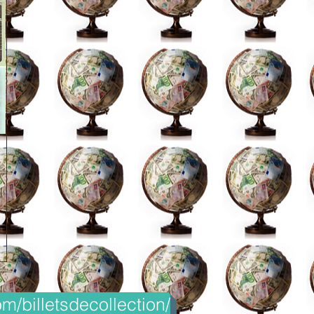
m/billetsdecollection/