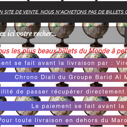
 SITE DE VENTE. NOUS N'ACHETONS PAS DE BILLETS 
us les plus beaux billets du Monde à peti
ent se fait avant la livraison par : V
Chrono Diali du Groupe Barid Al 
bilité de passer récupérer directemen
Le paiement se fait avant la 
Pour toute livraison en dehors du Mar