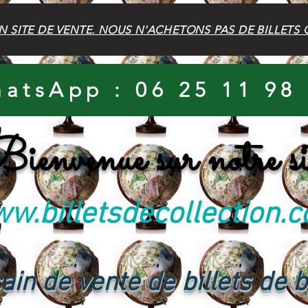
N SITE DE VENTE. NOUS N'ACHETONS PAS DE BILLETS 
atsApp : 06 25 11 98
ienvenue sur notre si
w.billetsdecollection.
ain de vente de billets de 