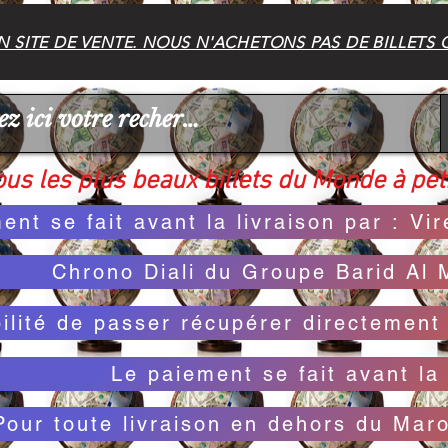
 SITE DE VENTE. NOUS N'ACHETONS PAS DE BILLETS 
us les plus beaux billets du Monde à peti
ent se fait avant la livraison par : V
Chrono Diali du Groupe Barid Al 
bilité de passer récupérer directemen
Le paiement se fait avant la 
Pour toute livraison en dehors du Mar