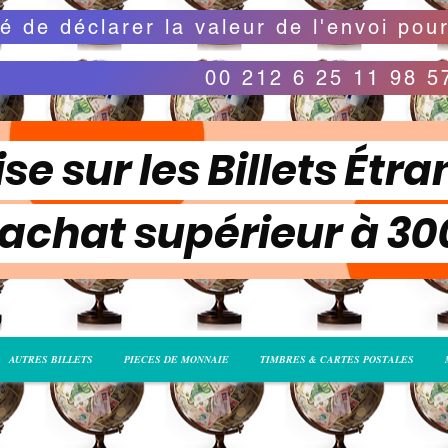
00 212 6 25 11 98 5
se sur les Billets Étra
 achat supérieur à 3
AUTRES BILLETS
PIECES DE MONNAIE
TIMBRES & CARTES POSTALES