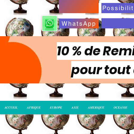
WhatsApp
10 % de Remi
pour tout
ACCUEIL
AFRIQUE
EUROPE
ASIE
AMERIQUE
OCEANIE