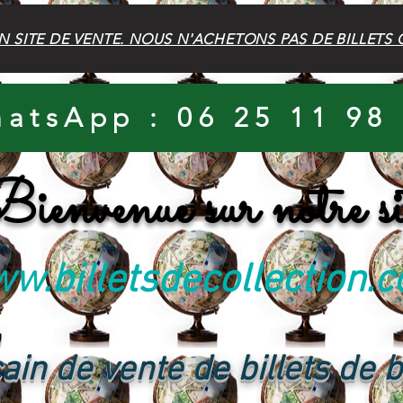
N SITE DE VENTE. NOUS N'ACHETONS PAS DE BILLETS 
atsApp : 06 25 11 98
ienvenue sur notre si
w.billetsdecollection.
ain de vente de billets de 