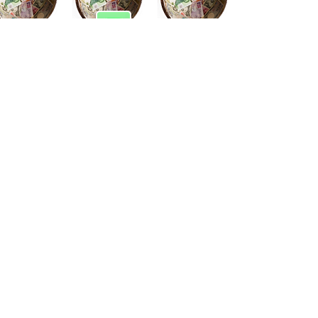
WA : 00 212 6 25 11 98 57
Casablanca-Maroc
Email : imondo18@gmail.com
facebook.com/billetsdecollection