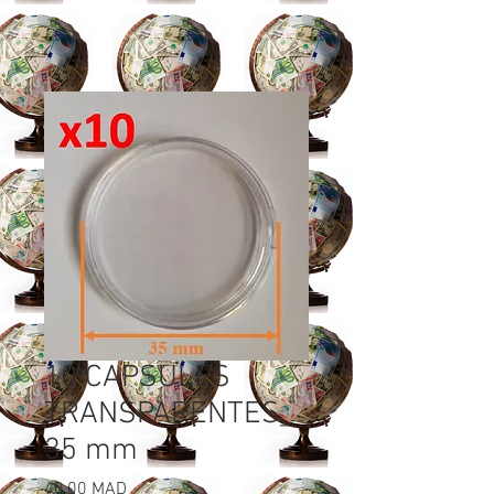
10 CAPSULES
TRANSPARENTES_
35 mm
Prix
40,00 MAD