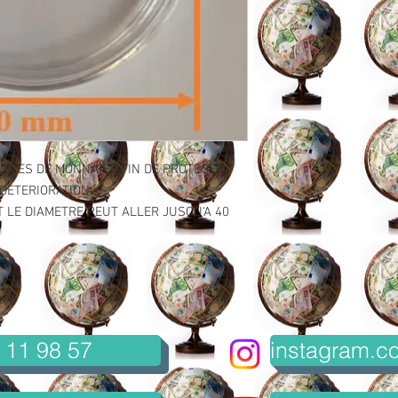
IECES DE MONNAIE AFIN DE PROTEGER
 DETERIORATION;
 LE DIAMETRE PEUT ALLER JUSQU'A 40
 11 98 57
instagram.co