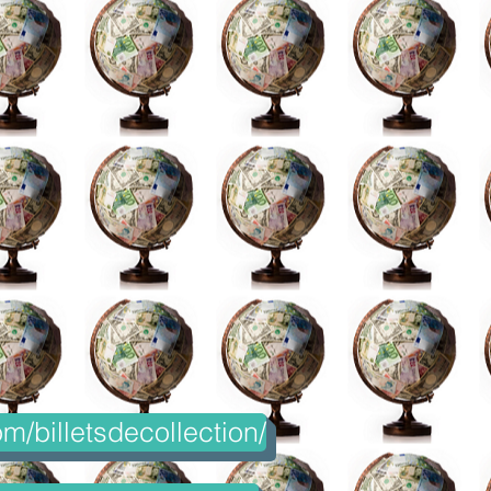
m/billetsdecollection/