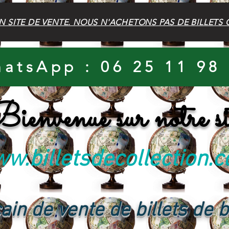
N SITE DE VENTE. NOUS N'ACHETONS PAS DE BILLETS 
atsApp : 06 25 11 98
ienvenue sur notre si
w.billetsdecollection.
ain de vente de billets de 