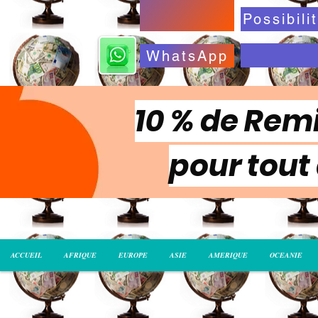
WhatsApp
10 % de Remi
pour tout
ACCUEIL
AFRIQUE
EUROPE
ASIE
AMERIQUE
OCEANIE