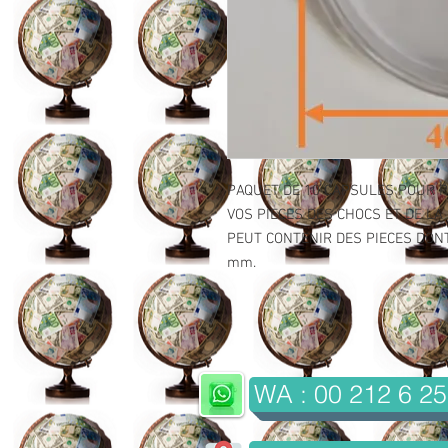
PAQUET DE 10 CAPSULES POUR P
VOS PIECES DES CHOCS ET DE LA
PEUT CONTENIR DES PIECES DONT
mm.
WA : 00 212 6 25