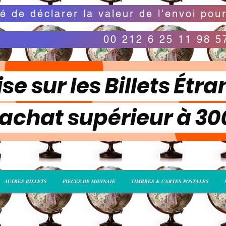
00 212 6 25 11 98 5
se sur les Billets Étra
 achat supérieur à 3
AUTRES BILLETS
PIECES DE MONNAIE
TIMBRES & CARTES POSTALES