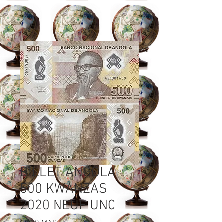
BILLET ANGOLA
500 KWANZAS
2020 NEUF UNC