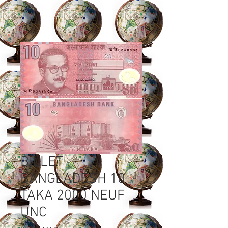
BILLET
BANGLADESH 10
TAKA 2000 NEUF
UNC