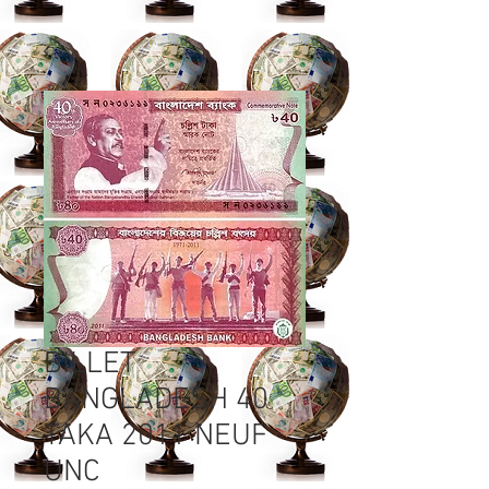
BILLET
BANGLADESH 40
TAKA 2011 NEUF
UNC