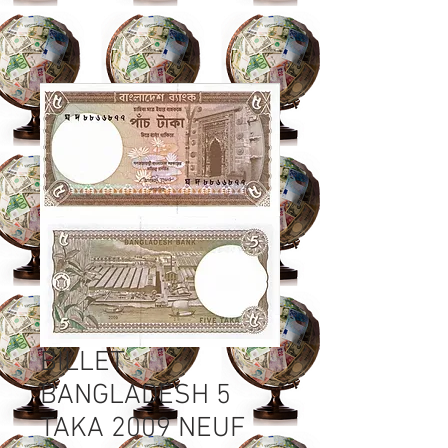
BILLET
BANGLADESH 5
TAKA 2009 NEUF