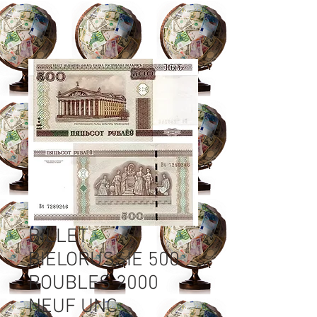
BILLET
BIELORUSSIE 500
ROUBLES 2000
NEUF UNC