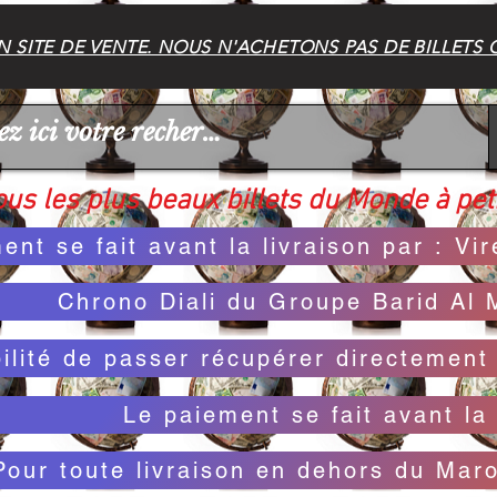
 SITE DE VENTE. NOUS N'ACHETONS PAS DE BILLETS 
us les plus beaux billets du Monde à peti
ent se fait avant la livraison par : V
Chrono Diali du Groupe Barid Al 
bilité de passer récupérer directemen
Le paiement se fait avant la 
Pour toute livraison en dehors du Mar