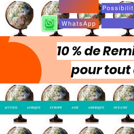
WhatsApp
10 % de Remi
pour tout
ACCUEIL
AFRIQUE
EUROPE
ASIE
AMERIQUE
OCEANIE