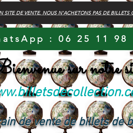
N SITE DE VENTE. NOUS N'ACHETONS PAS DE BILLETS 
atsApp : 06 25 11 98
ienvenue sur notre si
w.billetsdecollection.
ain de vente de billets de 