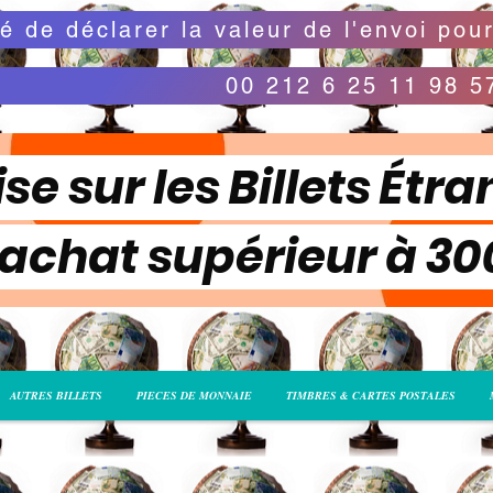
00 212 6 25 11 98 5
se sur les Billets Étra
 achat supérieur à 3
AUTRES BILLETS
PIECES DE MONNAIE
TIMBRES & CARTES POSTALES