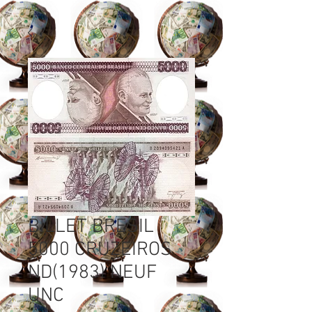
BILLET BRESIL
5000 CRUZEIROS
ND(1983) NEUF
UNC