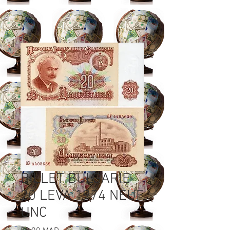
BILLET BULGARIE
20 LEVA 1974 NEUF
UNC