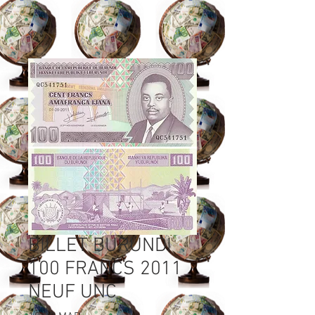
BILLET BURUNDI
100 FRANCS 2011
NEUF UNC