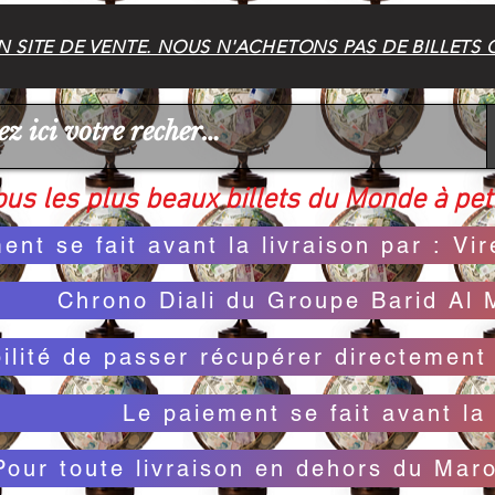
 SITE DE VENTE. NOUS N'ACHETONS PAS DE BILLETS 
us les plus beaux billets du Monde à peti
ent se fait avant la livraison par : V
Chrono Diali du Groupe Barid Al 
bilité de passer récupérer directemen
Le paiement se fait avant la 
Pour toute livraison en dehors du Mar