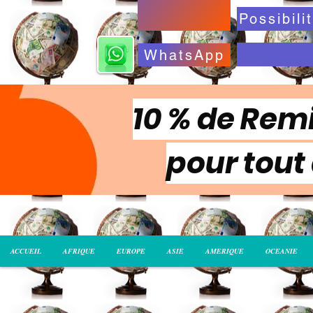
WhatsApp
10 % de Remi
pour tout
ACCUEIL
AFRIQUE
EUROPE
ASIE
AMERIQUE
OCEANIE