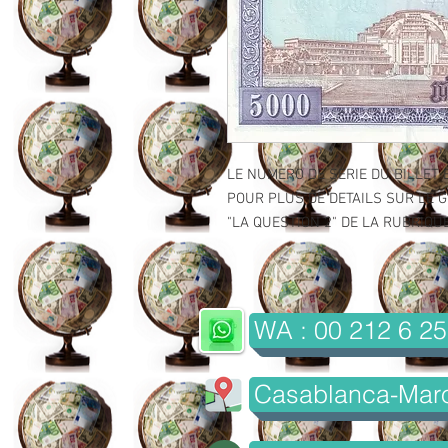
LE NUMERO DE SERIE DU BILLET 
POUR PLUS DE DETAILS SUR LE GR
"LA QUESTION 2" DE LA RUBRIQUE 
WA : 00 212 6 25
Casablanca-Mar