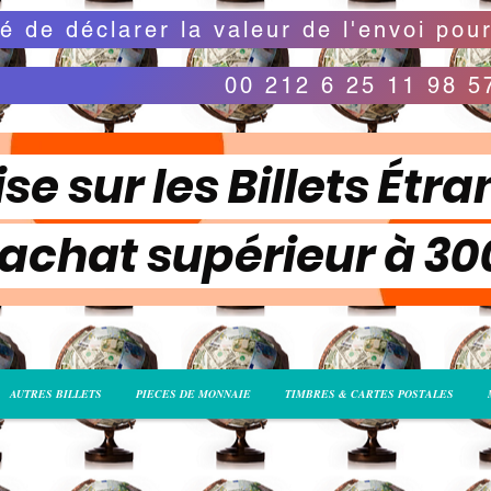
00 212 6 25 11 98 5
se sur les Billets Étra
 achat supérieur à 3
AUTRES BILLETS
PIECES DE MONNAIE
TIMBRES & CARTES POSTALES