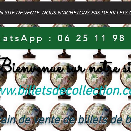
N SITE DE VENTE. NOUS N'ACHETONS PAS DE BILLETS 
atsApp : 06 25 11 98
ienvenue sur notre si
w.billetsdecollection.
ain de vente de billets de 