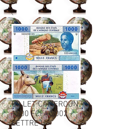
BILLET CAMEROUN
1000 FCFA 2002 -
LETTRE U -