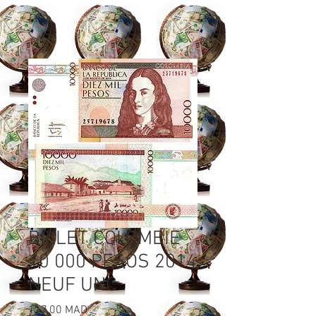
BILLET COLOMBIE
10 000 PESOS 2014
NEUF UNC
Prix
117,00 MAD