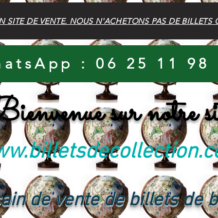
N SITE DE VENTE. NOUS N'ACHETONS PAS DE BILLETS 
atsApp : 06 25 11 98
ienvenue sur notre si
w.billetsdecollection.
ain de vente de billets de 