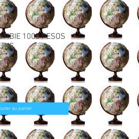
OMBIE 1000 PESOS
 UNC
outer au panier