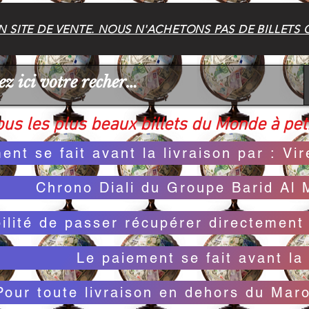
 SITE DE VENTE. NOUS N'ACHETONS PAS DE BILLETS 
us les plus beaux billets du Monde à peti
ent se fait avant la livraison par : V
Chrono Diali du Groupe Barid Al 
bilité de passer récupérer directemen
Le paiement se fait avant la 
Pour toute livraison en dehors du Mar