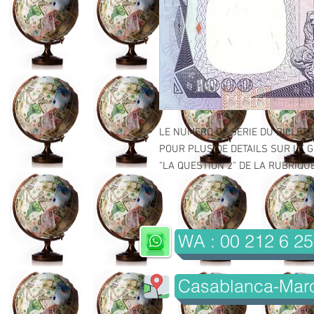
LE NUMERO DE SERIE DU BILLET 
POUR PLUS DE DETAILS SUR LE GR
"LA QUESTION 2" DE LA RUBRIQUE 
WA : 00 212 6 25
Casablanca-Mar