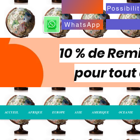
WhatsApp
10 % de Remi
pour tout
ACCUEIL
AFRIQUE
EUROPE
ASIE
AMERIQUE
OCEANIE