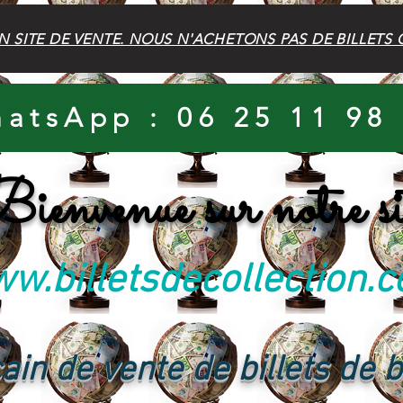
N SITE DE VENTE. NOUS N'ACHETONS PAS DE BILLETS 
atsApp : 06 25 11 98
ienvenue sur notre si
w.billetsdecollection.
ain de vente de billets de 