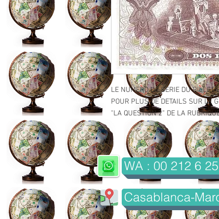
LE NUMERO DE SERIE DU BILLET 
POUR PLUS DE DETAILS SUR LE GR
"LA QUESTION 2" DE LA RUBRIQUE 
WA : 00 212 6 25
Casablanca-Mar