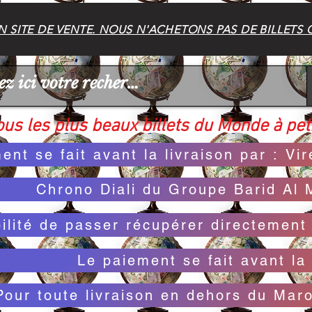
 SITE DE VENTE. NOUS N'ACHETONS PAS DE BILLETS 
us les plus beaux billets du Monde à peti
ent se fait avant la livraison par : V
Chrono Diali du Groupe Barid Al 
bilité de passer récupérer directemen
Le paiement se fait avant la 
Pour toute livraison en dehors du Mar