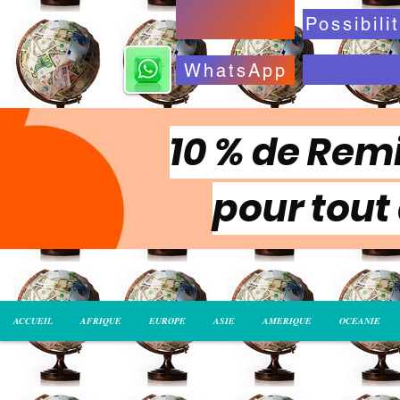
WhatsApp
10 % de Remi
pour tout
ACCUEIL
AFRIQUE
EUROPE
ASIE
AMERIQUE
OCEANIE