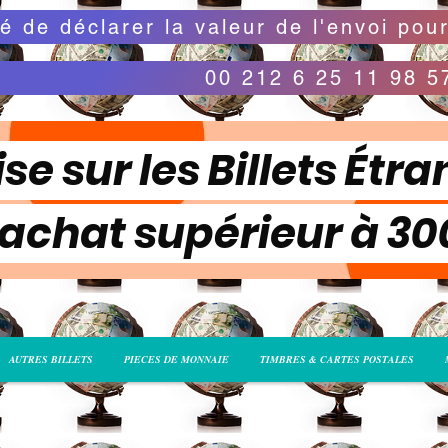
00 212 6 25 11 98 5
se sur les Billets Étra
 achat supérieur à 3
AUTRES BILLETS
PIECES DE MONNAIE
TIMBRES & CARTES POSTALES