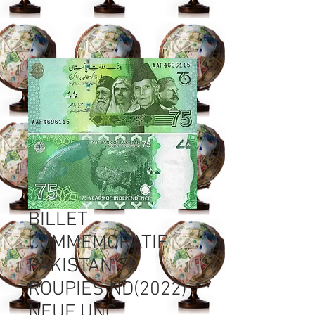
BILLET
COMMEMORATIF
PAKISTAN 75
ROUPIES ND(2022)
NEUF UNC