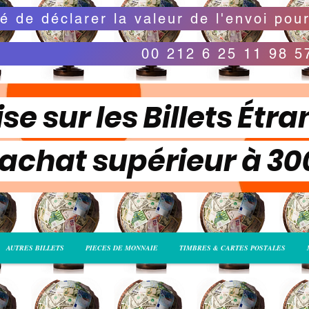
00 212 6 25 11 98 5
se sur les Billets Étra
 achat supérieur à 3
AUTRES BILLETS
PIECES DE MONNAIE
TIMBRES & CARTES POSTALES