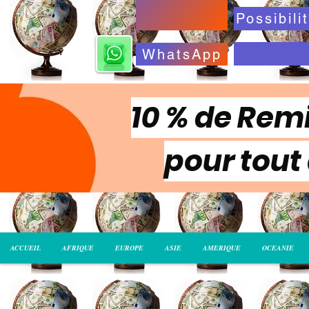
WhatsApp
10 % de Remi
pour tout
ACCUEIL
AFRIQUE
EUROPE
ASIE
AMERIQUE
OCEANIE