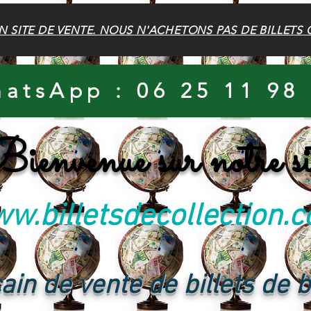
N SITE DE VENTE. NOUS N'ACHETONS PAS DE BILLETS 
atsApp : 06 25 11 98
ienvenue sur notre si
w.billetsdecollection.
ain de vente de billets de 