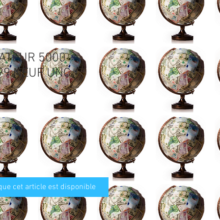
ATEUR 5000
99 NEUF UNC
que cet article est disponible