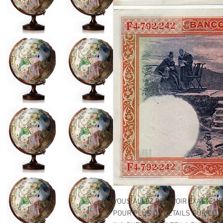
VOUS ALLEZ RECEVOIR EXACTEME
POUR PLUS DE DETAILS SUR LE GR