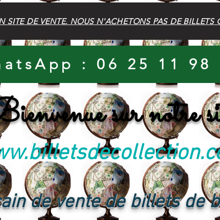
N SITE DE VENTE. NOUS N'ACHETONS PAS DE BILLETS 
atsApp : 06 25 11 98
ienvenue sur notre si
w.billetsdecollection.
ain de vente de billets de 