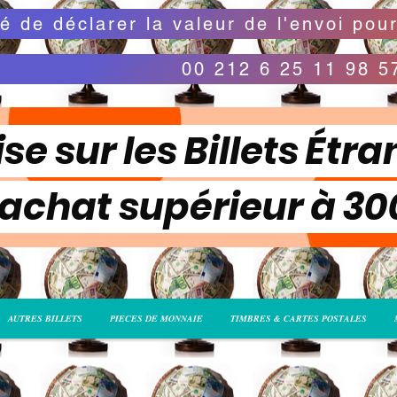
00 212 6 25 11 98 5
se sur les Billets Étra
 achat supérieur à 3
AUTRES BILLETS
PIECES DE MONNAIE
TIMBRES & CARTES POSTALES