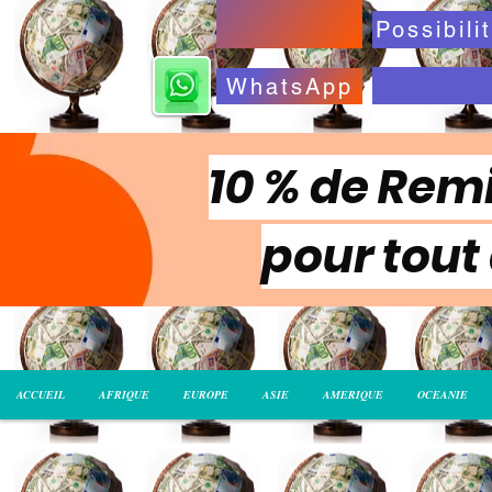
WhatsApp
10 % de Remi
pour tout
ACCUEIL
AFRIQUE
EUROPE
ASIE
AMERIQUE
OCEANIE