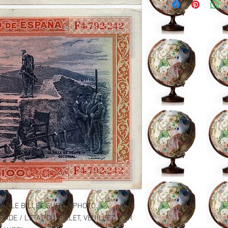
NT LE BILLET SUR LA PHOTO.
ADE / L'ETAT DU BILLET, VEUILLEZ VOIR