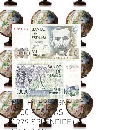
BILLET ESPAGNE
1000 PESETAS
1979 SPLENDIDE+