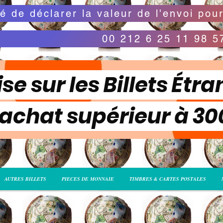
00 212 6 25 11 98 5
se sur les Billets Étra
 achat supérieur à 3
AUTRES BILLETS
PIECES DE MONNAIE
TIMBRES & CARTES POSTALES