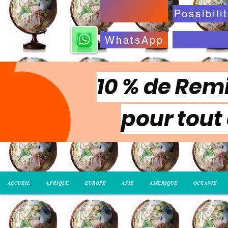
WhatsApp
10 % de Remi
pour tout
ACCUEIL
AFRIQUE
EUROPE
ASIE
AMERIQUE
OCEANIE