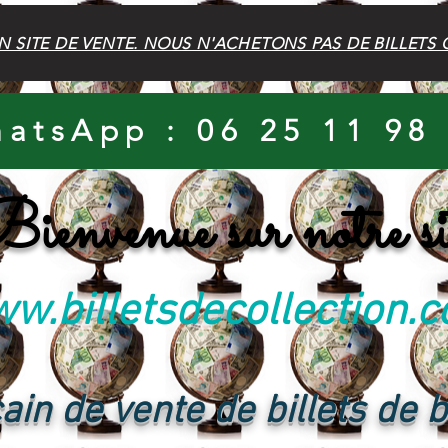
N SITE DE VENTE. NOUS N'ACHETONS PAS DE BILLETS 
atsApp : 06 25 11 98
ienvenue sur notre si
w.billetsdecollection.
ain de vente de billets de 