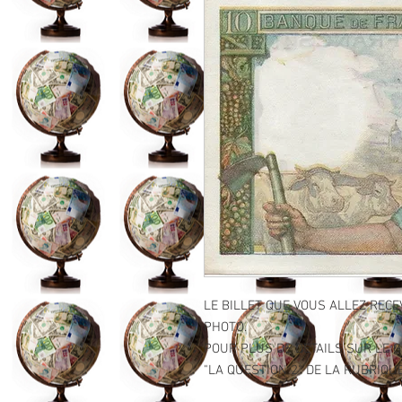
LE BILLET QUE VOUS ALLEZ RECE
PHOTO.
POUR PLUS DE DETAILS SUR LE GR
"LA QUESTION 2" DE LA RUBRIQUE 