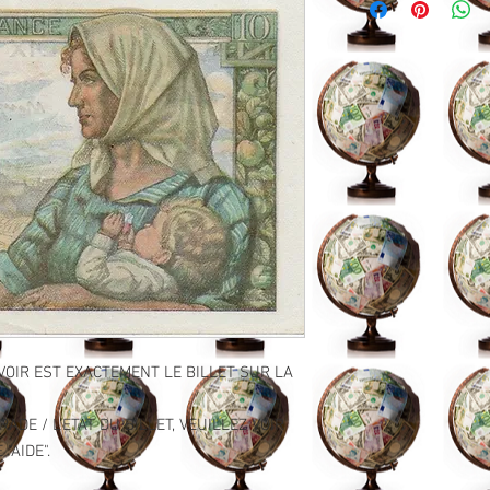
VOIR EST EXACTEMENT LE BILLET SUR LA
ADE / L'ETAT DU BILLET, VEUILLEZ VOIR
"AIDE".