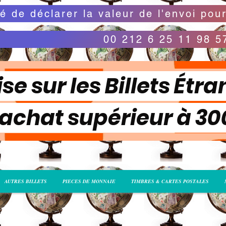
00 212 6 25 11 98 5
se sur les Billets Étra
 achat supérieur à 3
AUTRES BILLETS
PIECES DE MONNAIE
TIMBRES & CARTES POSTALES