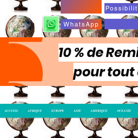
WhatsApp
10 % de Remi
pour tout
ACCUEIL
AFRIQUE
EUROPE
ASIE
AMERIQUE
OCEANIE