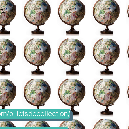
m/billetsdecollection/