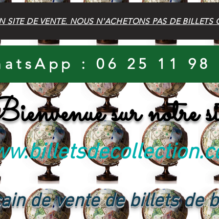
N SITE DE VENTE. NOUS N'ACHETONS PAS DE BILLETS 
atsApp : 06 25 11 98
ienvenue sur notre si
w.billetsdecollection.
ain de vente de billets de 