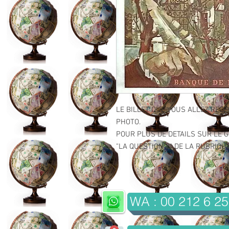
LE BILLET QUE VOUS ALLEZ RECE
PHOTO.
POUR PLUS DE DETAILS SUR LE GR
"LA QUESTION 2" DE LA RUBRIQUE 
WA : 00 212 6 25