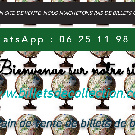
N SITE DE VENTE. NOUS N'ACHETONS PAS DE BILLETS 
atsApp : 06 25 11 98
ienvenue sur notre si
w.billetsdecollection.
ain de vente de billets de 