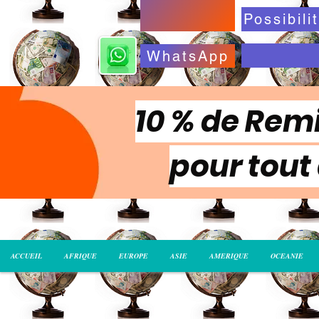
WhatsApp
10 % de Remi
pour tout
ACCUEIL
AFRIQUE
EUROPE
ASIE
AMERIQUE
OCEANIE