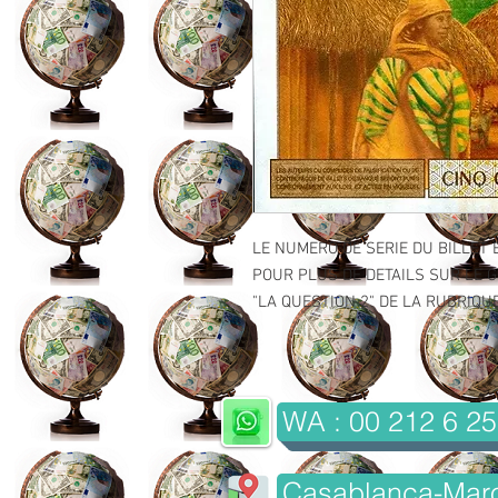
LE NUMERO DE SERIE DU BILLET 
POUR PLUS DE DETAILS SUR LE GR
"LA QUESTION 2" DE LA RUBRIQUE 
WA : 00 212 6 25
Casablanca-Mar