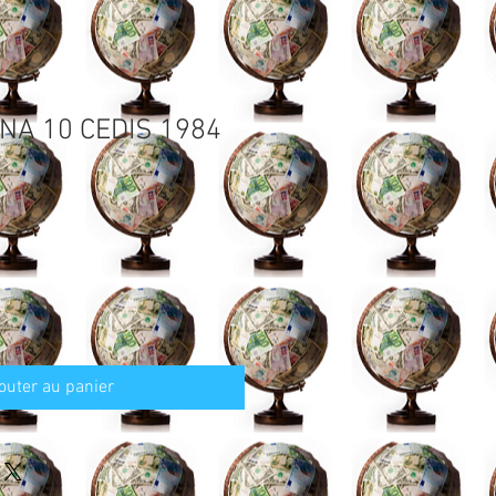
NA 10 CEDIS 1984
outer au panier