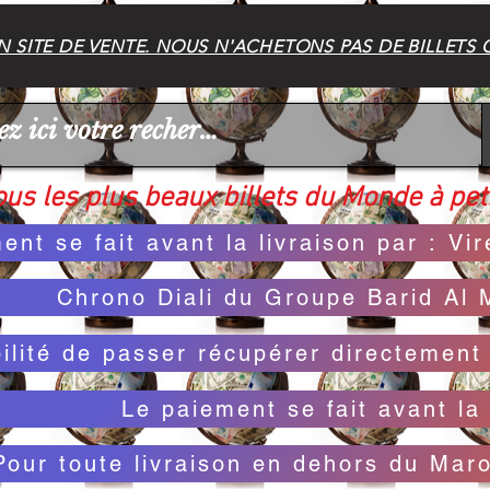
 SITE DE VENTE. NOUS N'ACHETONS PAS DE BILLETS 
us les plus beaux billets du Monde à peti
ent se fait avant la livraison par : V
Chrono Diali du Groupe Barid Al 
bilité de passer récupérer directemen
Le paiement se fait avant la 
Pour toute livraison en dehors du Mar