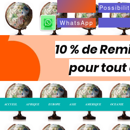
WhatsApp
10 % de Remi
pour tout
ACCUEIL
AFRIQUE
EUROPE
ASIE
AMERIQUE
OCEANIE