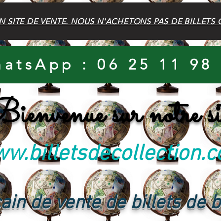
N SITE DE VENTE. NOUS N'ACHETONS PAS DE BILLETS 
atsApp : 06 25 11 98
ienvenue sur notre si
w.billetsdecollection.
ain de vente de billets de 