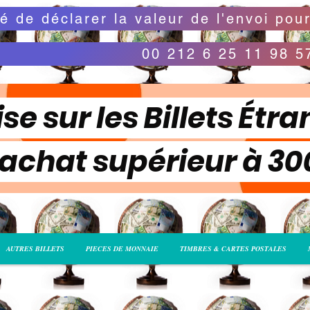
00 212 6 25 11 98 5
se sur les Billets Étra
 achat supérieur à 3
AUTRES BILLETS
PIECES DE MONNAIE
TIMBRES & CARTES POSTALES