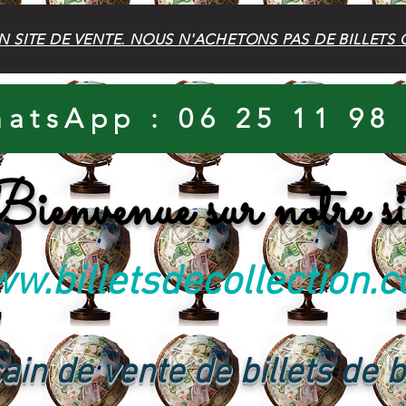
N SITE DE VENTE. NOUS N'ACHETONS PAS DE BILLETS 
atsApp : 06 25 11 98
ienvenue sur notre si
w.billetsdecollection.
ain de vente de billets de 