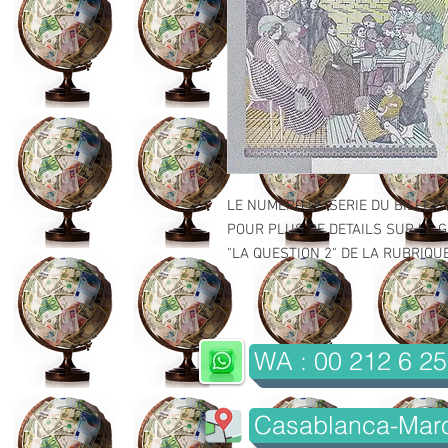
LE NUMERO DE SERIE DU BILLET 
POUR PLUS DE DETAILS SUR LE GR
"LA QUESTION 2" DE LA RUBRIQUE 
WA : 00 212 6 25
Casablanca-Mar