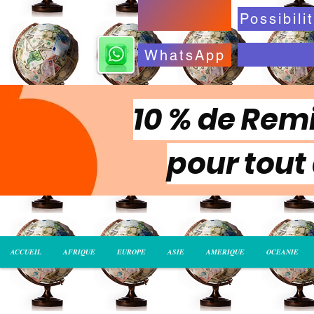
WhatsApp
10 % de Remi
pour tout
ACCUEIL
AFRIQUE
EUROPE
ASIE
AMERIQUE
OCEANIE