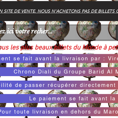
 SITE DE VENTE. NOUS N'ACHETONS PAS DE BILLETS 
us les plus beaux billets du Monde à peti
ent se fait avant la livraison par : V
Chrono Diali du Groupe Barid Al 
bilité de passer récupérer directemen
Le paiement se fait avant la 
Pour toute livraison en dehors du Mar