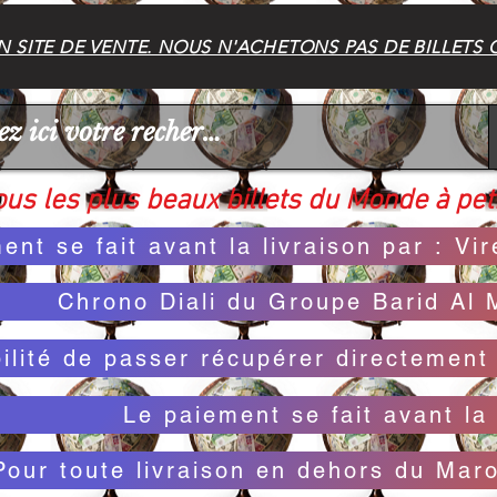
 SITE DE VENTE. NOUS N'ACHETONS PAS DE BILLETS 
us les plus beaux billets du Monde à peti
ent se fait avant la livraison par : V
Chrono Diali du Groupe Barid Al 
bilité de passer récupérer directemen
Le paiement se fait avant la 
Pour toute livraison en dehors du Mar