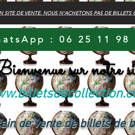
N SITE DE VENTE. NOUS N'ACHETONS PAS DE BILLETS 
atsApp : 06 25 11 98
ienvenue sur notre si
w.billetsdecollection.
ain de vente de billets de 