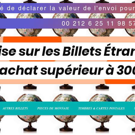
00 212 6 25 11 98 5
se sur les Billets Étra
 achat supérieur à 3
AUTRES BILLETS
PIECES DE MONNAIE
TIMBRES & CARTES POSTALES