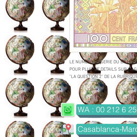
LE NUMERO DE SERIE DU BILLET 
POUR PLUS DE DETAILS SUR LE GR
"LA QUESTION 2" DE LA RUBRIQUE 
WA : 00 212 6 25
Casablanca-Mar