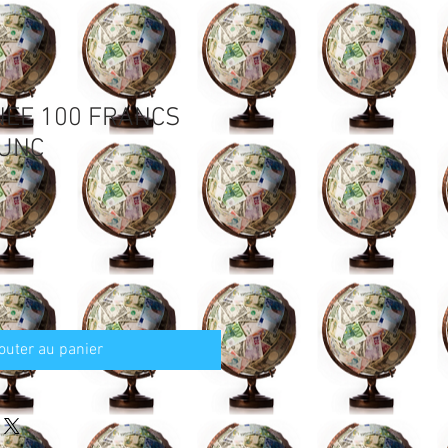
NEE 100 FRANCS
 UNC
outer au panier