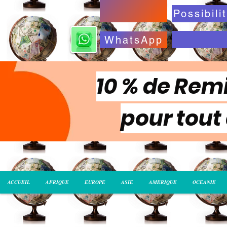
WhatsApp
10 % de Remi
pour tout
ACCUEIL
AFRIQUE
EUROPE
ASIE
AMERIQUE
OCEANIE