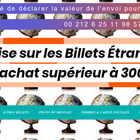
00 212 6 25 11 98 5
se sur les Billets Étra
 achat supérieur à 3
AUTRES BILLETS
PIECES DE MONNAIE
TIMBRES & CARTES POSTALES