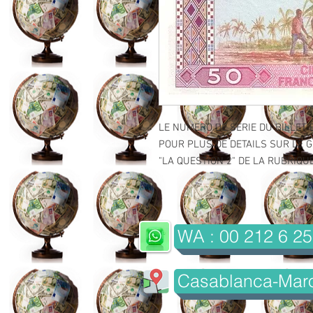
LE NUMERO DE SERIE DU BILLET 
POUR PLUS DE DETAILS SUR LE GR
"LA QUESTION 2" DE LA RUBRIQUE 
WA : 00 212 6 25
Casablanca-Mar