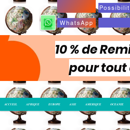
WhatsApp
10 % de Remi
pour tout
ACCUEIL
AFRIQUE
EUROPE
ASIE
AMERIQUE
OCEANIE