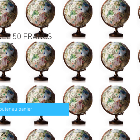
NEE 50 FRANCS
 UNC
outer au panier