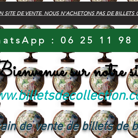
N SITE DE VENTE. NOUS N'ACHETONS PAS DE BILLETS 
atsApp : 06 25 11 98
ienvenue sur notre si
w.billetsdecollection.
ain de vente de billets de 