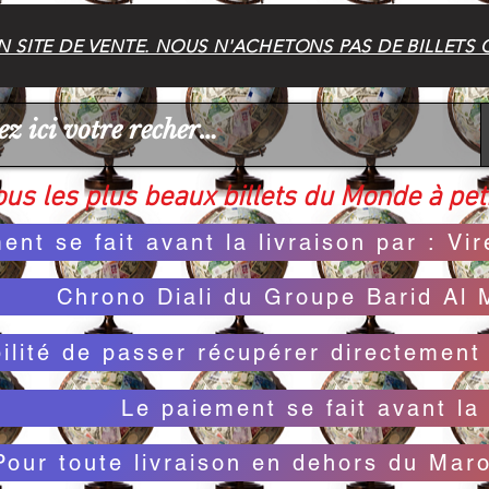
 SITE DE VENTE. NOUS N'ACHETONS PAS DE BILLETS 
us les plus beaux billets du Monde à peti
ent se fait avant la livraison par : V
Chrono Diali du Groupe Barid Al 
bilité de passer récupérer directemen
Le paiement se fait avant la 
Pour toute livraison en dehors du Mar