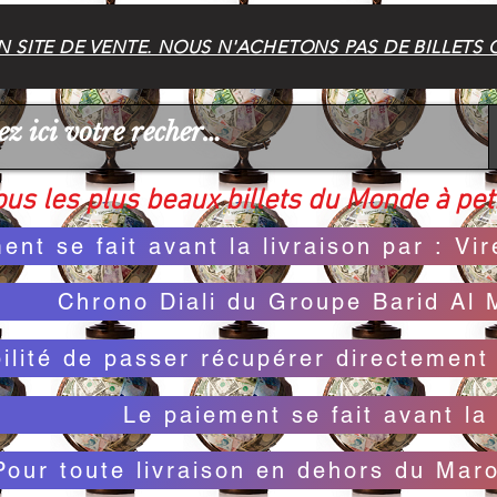
 SITE DE VENTE. NOUS N'ACHETONS PAS DE BILLETS 
us les plus beaux billets du Monde à peti
ent se fait avant la livraison par : V
Chrono Diali du Groupe Barid Al 
bilité de passer récupérer directemen
Le paiement se fait avant la 
Pour toute livraison en dehors du Mar