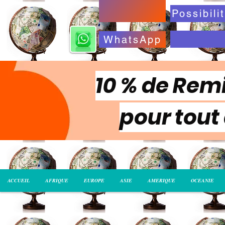
WhatsApp
10 % de Remi
pour tout
ACCUEIL
AFRIQUE
EUROPE
ASIE
AMERIQUE
OCEANIE