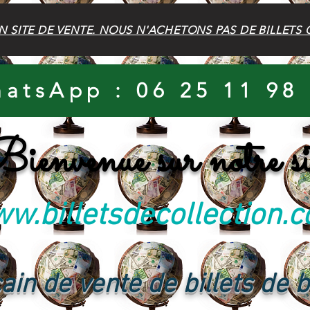
N SITE DE VENTE. NOUS N'ACHETONS PAS DE BILLETS 
atsApp : 06 25 11 98
ienvenue sur notre si
w.billetsdecollection.
ain de vente de billets de 