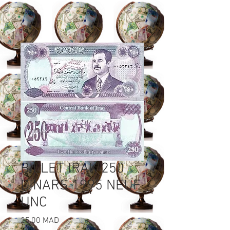
BILLET IRAK 250
DINARS 1995 NEUF
UNC
Prix
25,00 MAD