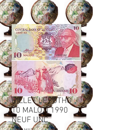
BILLET LESOTHO
10 MALOTI 1990
NEUF UNC