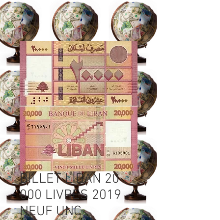
BILLET LIBAN 20
000 LIVRES 2019
NEUF UNC