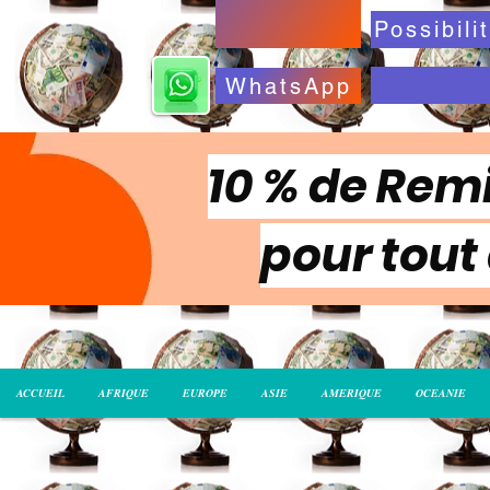
WhatsApp
10 % de Remi
pour tout
ACCUEIL
AFRIQUE
EUROPE
ASIE
AMERIQUE
OCEANIE