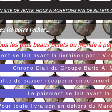
 SITE DE VENTE. NOUS N'ACHETONS PAS DE BILLETS 
us les plus beaux billets du Monde à peti
ent se fait avant la livraison par : V
Chrono Diali du Groupe Barid Al 
bilité de passer récupérer directemen
Le paiement se fait avant la 
Pour toute livraison en dehors du Mar