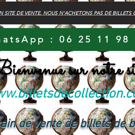
N SITE DE VENTE. NOUS N'ACHETONS PAS DE BILLETS 
atsApp : 06 25 11 98
ienvenue sur notre si
w.billetsdecollection.
ain de vente de billets de 