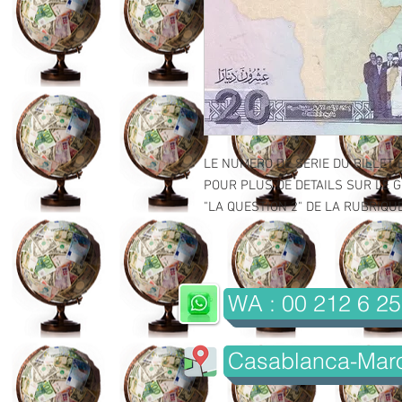
LE NUMERO DE SERIE DU BILLET 
POUR PLUS DE DETAILS SUR LE GR
"LA QUESTION 2" DE LA RUBRIQUE 
WA : 00 212 6 25
Casablanca-Mar