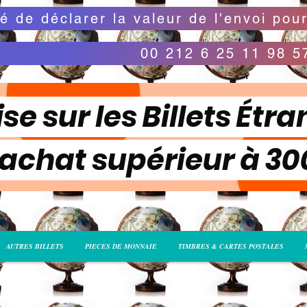
00 212 6 25 11 98 5
se sur les Billets Étra
 achat supérieur à 3
AUTRES BILLETS
PIECES DE MONNAIE
TIMBRES & CARTES POSTALES