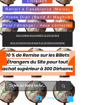
Livraison
Retrait à Casablanca (Maroc)
Chrono Diali (Barid Al Maghrib)
Pour l'étranger : nous contacter
NOUS SOMMES EXCLUSIVEMENT UN SITE DE VENTE
NOUS N'ACHETONS PAS DE BILLETS OU DE PIÈCES DE MONNAIE.
10 % de Remise sur les Billets
Étrangers du Site pour tout
achat supérieur à 300 Dirhams
Connexion