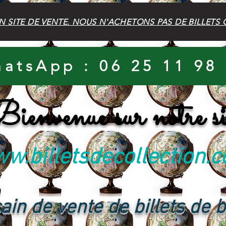
N SITE DE VENTE. NOUS N'ACHETONS PAS DE BILLETS 
atsApp : 06 25 11 98
ienvenue sur notre si
w.billetsdecollection.
ain de vente de billets de 