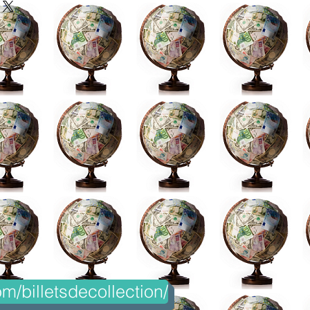
m/billetsdecollection/