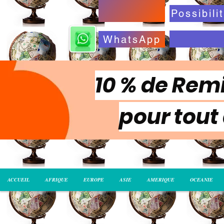
WhatsApp
10 % de Remi
pour tout
ACCUEIL
AFRIQUE
EUROPE
ASIE
AMERIQUE
OCEANIE