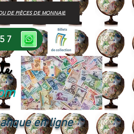
OU DE PIÈCES DE MONNAIE
 57
te
com
banque en ligne