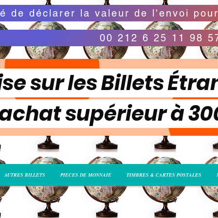
00 212 6 25 11 98 5
se sur les Billets Étra
 achat supérieur à 3
AUTRES BILLETS
PIECES DE MONNAIE
TIMBRES & CARTES POSTALES