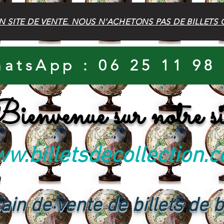
N SITE DE VENTE. NOUS N'ACHETONS PAS DE BILLETS 
atsApp : 06 25 11 98
ienvenue sur notre si
w.billetsdecollection.
ain de vente de billets de 