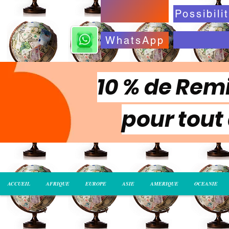
WhatsApp
10 % de Remi
pour tout
ACCUEIL
AFRIQUE
EUROPE
ASIE
AMERIQUE
OCEANIE