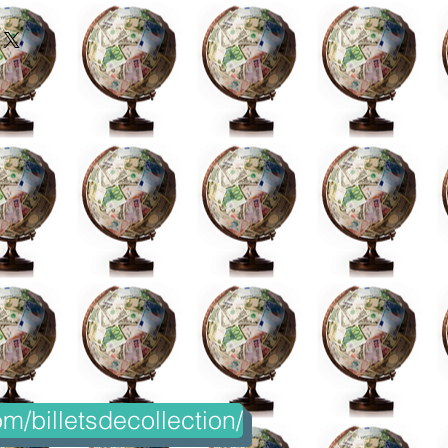
m/billetsdecollection/