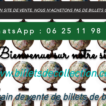
N SITE DE VENTE. NOUS N'ACHETONS PAS DE BILLETS 
atsApp : 06 25 11 98
ienvenue sur notre si
w.billetsdecollection.
ain de vente de billets de 