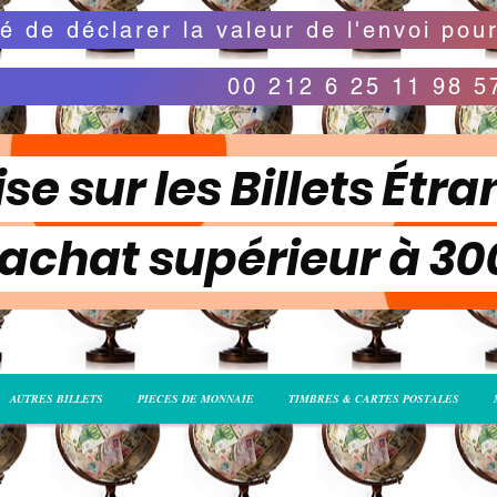
00 212 6 25 11 98 5
se sur les Billets Étra
 achat supérieur à 3
AUTRES BILLETS
PIECES DE MONNAIE
TIMBRES & CARTES POSTALES