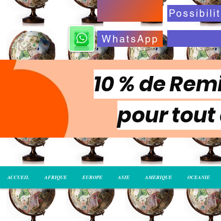
WhatsApp
10 % de Remi
pour tout
ACCUEIL
AFRIQUE
EUROPE
ASIE
AMERIQUE
OCEANIE