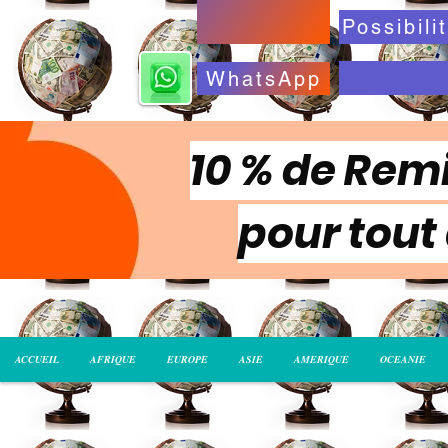
WhatsApp
10 % de Remi
pour tout
ACCUEIL
AFRIQUE
EUROPE
ASIE
AMERIQUE
OCEANIE