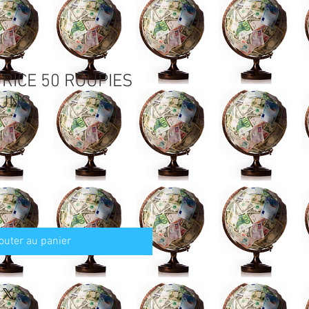
RICE 50 ROUPIES
 UNC
outer au panier