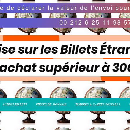
00 212 6 25 11 98 5
se sur les Billets Étra
 achat supérieur à 3
AUTRES BILLETS
PIECES DE MONNAIE
TIMBRES & CARTES POSTALES