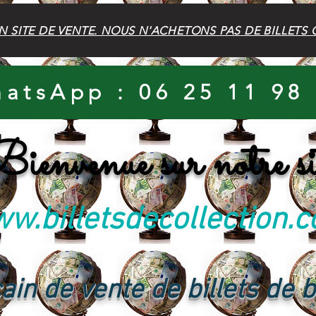
N SITE DE VENTE. NOUS N'ACHETONS PAS DE BILLETS 
atsApp : 06 25 11 98
ienvenue sur notre si
w.billetsdecollection.
ain de vente de billets de 