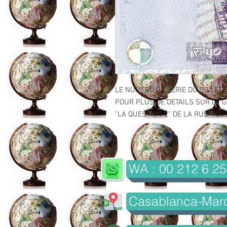
LE NUMERO DE SERIE DU BILLET 
POUR PLUS DE DETAILS SUR LE GR
"LA QUESTION 2" DE LA RUBRIQUE 
WA : 00 212 6 25
Casablanca-Mar