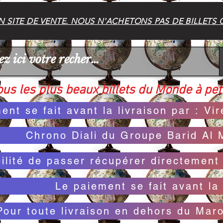
 SITE DE VENTE. NOUS N'ACHETONS PAS DE BILLETS 
us les plus beaux billets du Monde à peti
ent se fait avant la livraison par : V
Chrono Diali du Groupe Barid Al 
bilité de passer récupérer directemen
Le paiement se fait avant la 
Pour toute livraison en dehors du Mar