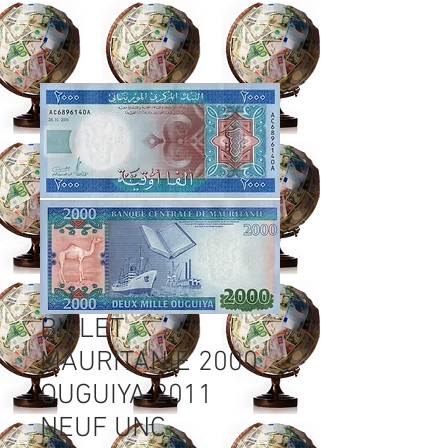
BILLET
MAURITANIE 2000
OUGUIYA 2011
NEUF UNC