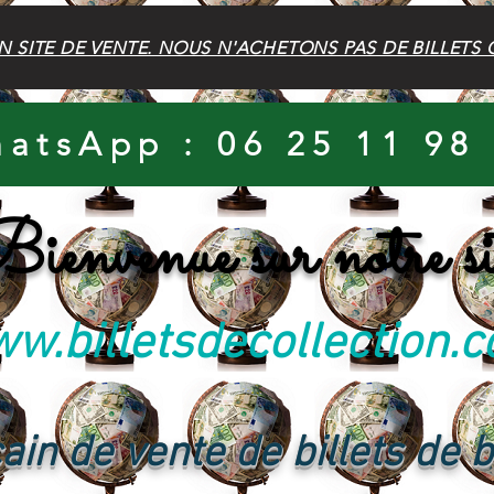
N SITE DE VENTE. NOUS N'ACHETONS PAS DE BILLETS 
atsApp : 06 25 11 98
ienvenue sur notre si
w.billetsdecollection.
ain de vente de billets de 