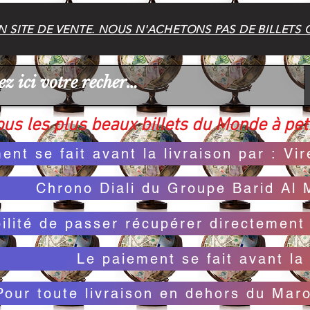
 SITE DE VENTE. NOUS N'ACHETONS PAS DE BILLETS 
us les plus beaux billets du Monde à peti
ent se fait avant la livraison par : V
Chrono Diali du Groupe Barid Al 
bilité de passer récupérer directemen
Le paiement se fait avant la 
Pour toute livraison en dehors du Mar