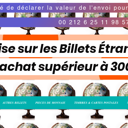
00 212 6 25 11 98 5
se sur les Billets Étra
 achat supérieur à 3
AUTRES BILLETS
PIECES DE MONNAIE
TIMBRES & CARTES POSTALES