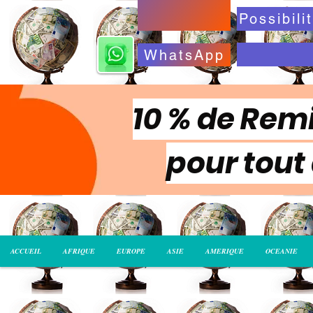
WhatsApp
10 % de Remi
pour tout
ACCUEIL
AFRIQUE
EUROPE
ASIE
AMERIQUE
OCEANIE