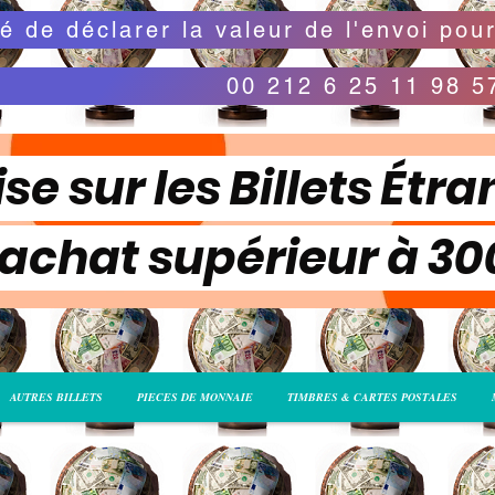
00 212 6 25 11 98 5
se sur les Billets Étra
 achat supérieur à 3
AUTRES BILLETS
PIECES DE MONNAIE
TIMBRES & CARTES POSTALES