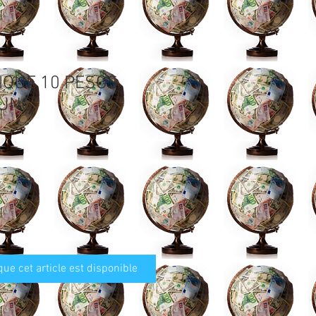
IQUE 10 PESOS
 UNC
que cet article est disponible