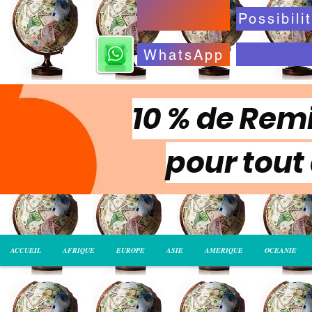
WhatsApp
10 % de Remi
pour tout
ACCUEIL
AFRIQUE
EUROPE
ASIE
AMERIQUE
OCEANIE