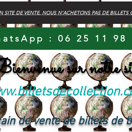
N SITE DE VENTE. NOUS N'ACHETONS PAS DE BILLETS 
atsApp : 06 25 11 98
ienvenue sur notre si
w.billetsdecollection.
ain de vente de billets de 