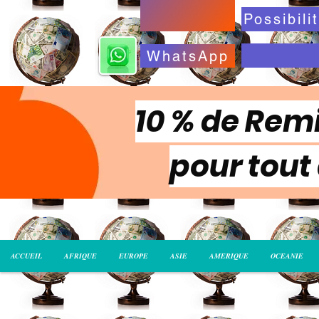
WhatsApp
10 % de Remi
pour tout
ACCUEIL
AFRIQUE
EUROPE
ASIE
AMERIQUE
OCEANIE