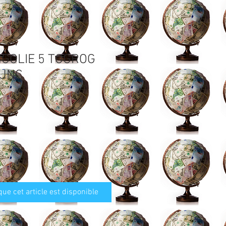
NGOLIE 5 TOGROG
 UNC
que cet article est disponible