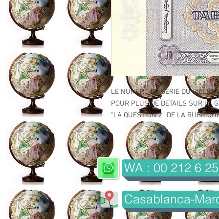
LE NUMERO DE SERIE DU BILLET 
POUR PLUS DE DETAILS SUR LE GR
"LA QUESTION 2" DE LA RUBRIQUE 
WA : 00 212 6 25
Casablanca-Mar