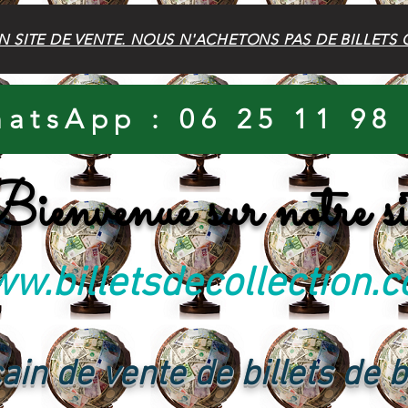
N SITE DE VENTE. NOUS N'ACHETONS PAS DE BILLETS 
atsApp : 06 25 11 98
ienvenue sur notre si
w.billetsdecollection.
ain de vente de billets de 