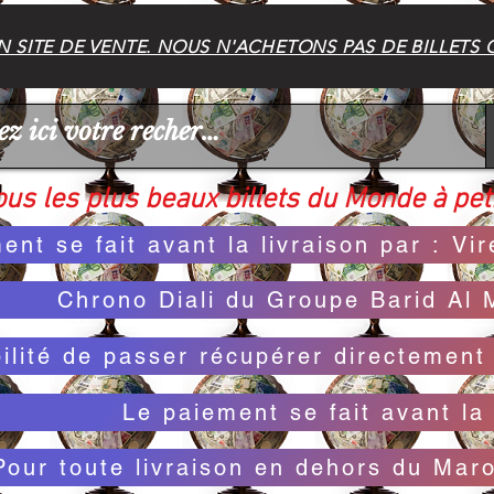
 SITE DE VENTE. NOUS N'ACHETONS PAS DE BILLETS 
us les plus beaux billets du Monde à peti
ent se fait avant la livraison par : V
Chrono Diali du Groupe Barid Al 
bilité de passer récupérer directemen
Le paiement se fait avant la 
Pour toute livraison en dehors du Mar