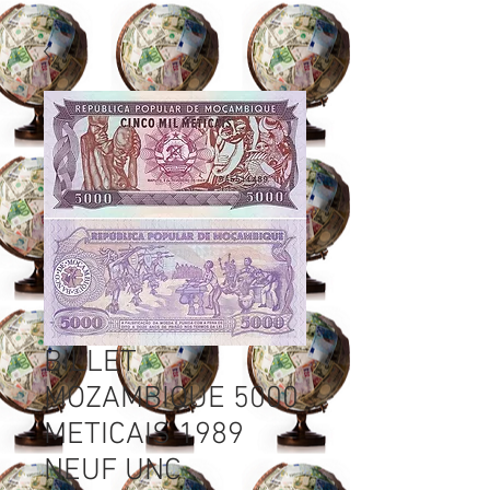
BILLET
MOZAMBIQUE 5000
METICAIS 1989
NEUF UNC