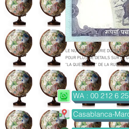
LE NUMERO DE SERIE DU BILLET 
POUR PLUS DE DETAILS SUR LE GR
"LA QUESTION 2" DE LA RUBRIQUE 
WA : 00 212 6 25
Casablanca-Mar