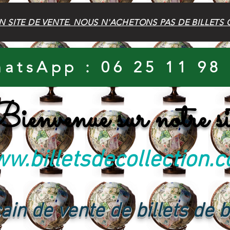
N SITE DE VENTE. NOUS N'ACHETONS PAS DE BILLETS 
atsApp : 06 25 11 98
ienvenue sur notre si
w.billetsdecollection.
ain de vente de billets de 