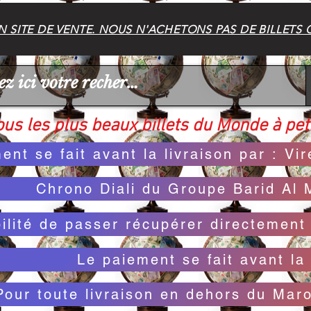
 SITE DE VENTE. NOUS N'ACHETONS PAS DE BILLETS 
us les plus beaux billets du Monde à peti
ent se fait avant la livraison par : V
Chrono Diali du Groupe Barid Al 
bilité de passer récupérer directemen
Le paiement se fait avant la 
Pour toute livraison en dehors du Mar