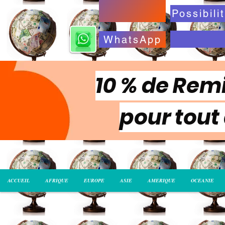
WhatsApp
10 % de Remi
pour tout
ACCUEIL
AFRIQUE
EUROPE
ASIE
AMERIQUE
OCEANIE