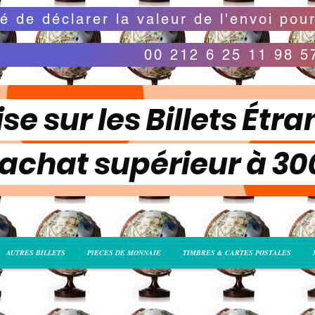
00 212 6 25 11 98 5
se sur les Billets Étra
 achat supérieur à 3
AUTRES BILLETS
PIECES DE MONNAIE
TIMBRES & CARTES POSTALES