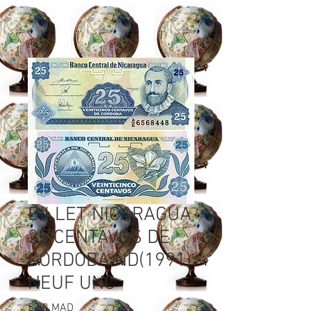
BILLET NICARAGUA
25 CENTAVOS DE
CORDOBA ND(1991)
NEUF UNC
Prix
5,00 MAD